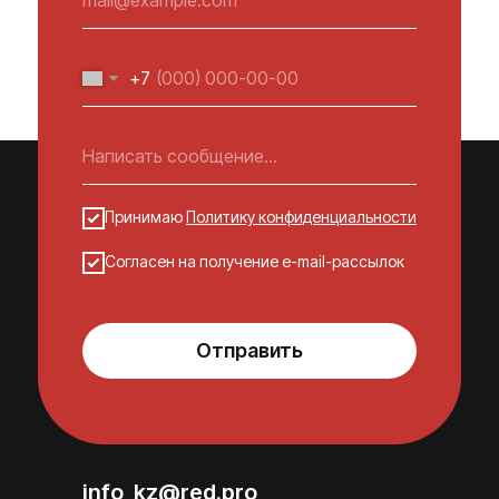
+7
Принимаю
Политику конфиденциальности
Согласен на получение e-mail-рассылок
Отправить
info_kz@red.pro