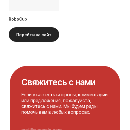
RoboCup
Перейти на сайт
Свяжитесь с нами
Если у вас есть вопросы, комментарии
или предложения, пожалуйста,
свяжитесь с нами. Мы будем рады
помочь вам в любых вопросах.