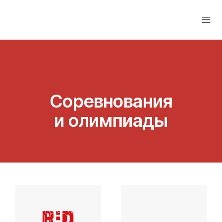
RU
Соревнования
и олимпиады